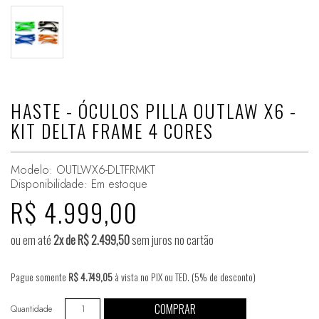
HASTE - ÓCULOS PILLA OUTLAW X6 -
KIT DELTA FRAME 4 CORES
Modelo: OUTLWX6-DLTFRMKT
Disponibilidade:
Em estoque
R$ 4.999,00
ou em até
2x de R$ 2.499,50
sem juros no cartão
Pague somente
R$ 4.749,05
à vista no PIX ou TED. (5% de desconto)
COMPRAR
Quantidade