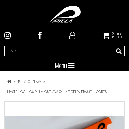
0
Itens
R$ 0,00
Menu
PILLA OUTLAW
HASTE - ÓCULOS PILLA OUTLAW X6 - KIT DELTA FRAME 4 CORES