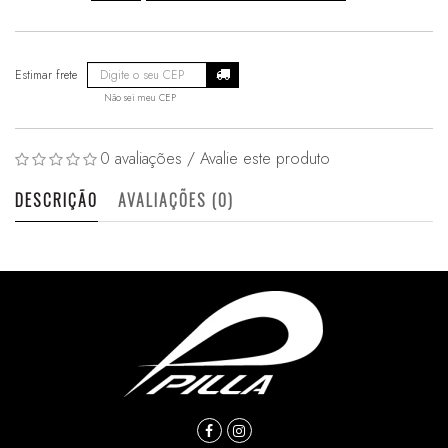
Não sei meu CEP
0 avaliações
/
Avalie este produto
DESCRIÇÃO
AVALIAÇÕES (0)