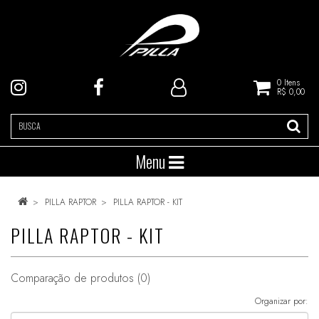
0
Itens
R$ 0,00
Menu
PILLA RAPTOR
PILLA RAPTOR - KIT
PILLA RAPTOR - KIT
Comparação de produtos (0)
Organizar por: