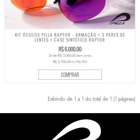
KIT ÓCULOS PILLA RAPTOR - ARMAÇÃO + 3 PARES DE
LENTES + CASE SINTÉTICO RAPTOR
R$ 6.000,00
2x de R$ 3.000,00 sem juros
R$ 5.700,00
no PIX/TED
COMPRAR
Exibindo de 1 a 1 do total de 1 (1 páginas)