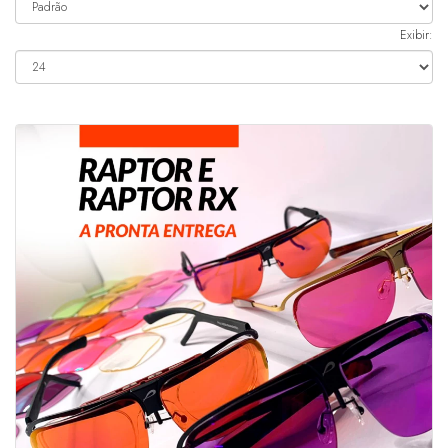
Exibir: