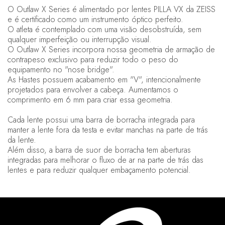
O Outlaw X Series é alimentado por lentes PILLA VX da ZEISS
e é certificado como um instrumento óptico perfeito.
O atleta é contemplado com uma visão desobstruída, sem
qualquer imperfeição ou interrupção visual.
O Outlaw X Series incorpora nossa geometria de armação de
contrapeso exclusivo para reduzir todo o peso do
equipamento no "nose bridge".
As Hastes possuem acabamento em "V", intencionalmente
projetados para envolver a cabeça. Aumentamos o
comprimento em 6 mm para criar essa geometria.
Cada lente possui uma barra de borracha integrada para
manter a lente fora da testa e evitar manchas na parte de trás
da lente.
Além disso, a barra de suor de borracha tem aberturas
integradas para melhorar o fluxo de ar na parte de trás das
lentes e para reduzir qualquer embaçamento potencial.