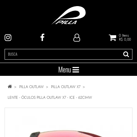
0
Itens
R$ 0,00
Menu
PILLA OUTLAW
PILLA OUTLAW X7
LENTE - ÓCULOS PILLA OUTLAW X7 - ICE - 62CIHW