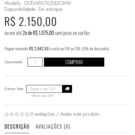
Modelo: OUTLNSX7-ICE62CIHW
Disponibilidade:
Em estoque
R$ 2.150,00
ou em até
2x de R$ 1.075,00
sem juros no cartão
Pague somente
R$ 2.042,50
à vista no PIX ou TED. (5% de desconto)
COMPRAR
Quantidade
Não sei meu CEP
0 avaliações
/
Avalie este produto
DESCRIÇÃO
AVALIAÇÕES (0)