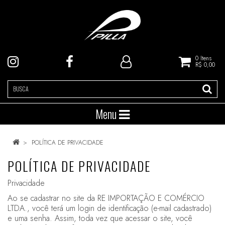
0
Itens
R$ 0,00
Menu
POLÍTICA DE PRIVACIDADE
POLÍTICA DE PRIVACIDADE
Privacidade
Ao se cadastrar no site da RE IMPORTAÇÃO E COMÉRCIO
LTDA., você terá um login de identificação (e-mail cadastrado)
e uma senha. Assim, toda vez que acessar o site, você