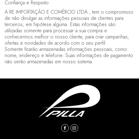
Confiança e Respeito
A RE IMPORTAÇÃO E COMÉRCIO LTDA., tem o compromisso
de não divulgar as informações pessoais de clientes para
terceiros, em hipótese alguma. Estas informações são
utilizadas somente para processar a sua compra e
conhecermos melhor o nosso cliente, para criar campanhas,
ofertas e novidades de acordo com o seu perfil.
Somente ficarão armazenadas informações pessoais, como:
nome, endereço e telefone. Suas informações de pagamento
não serão armazenadas em nosso sistema.