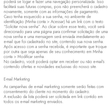
poderá se logar e fazer uma navegação personalizada. Isso
facilitará suas futuras compras, pois não preencherá o cadastro
novamente, somente com as informações de pagamento.
Caso tenha esquecido a sua senha, no ambiente de
identificação (Minha conta > Acessar) há um link com o texto
“Solicitar nova senha”. Ao clicar sobre esse texto, você será
direcionado para uma página para confirmar solicitação de uma
nova senha e uma mensagem será enviada imediatamente ao
e-mail que foi cadastrado no site, contendo sua nova senha.
Após acesso com a senha recebida, é importante que troque
por outra que seja apenas de seu conhecimento em Minha
conta > Modificar senha.
No cadastro, você poderá optar em receber ou não e-mail’s
contendo ofertas e novidades exclusivas do nosso site.
E-mail Marketing
As campanhas de e-mail marketing somente serão feitas com
consentimento do cliente no momento do cadastro.
A exclusão da lista poderá ser solicitada em link contido em
todos os e-mail marketing enviados.