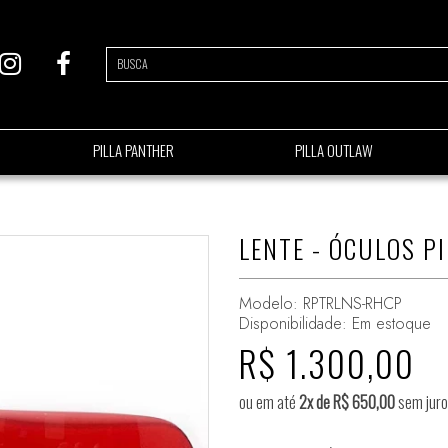
PILLA PANTHER
PILLA OUTLAW
LENTE - ÓCULOS P
Modelo: RPTRLNS-RHCP
Disponibilidade:
Em estoque
R$ 1.300,00
ou em até
2x de R$ 650,00
sem juro